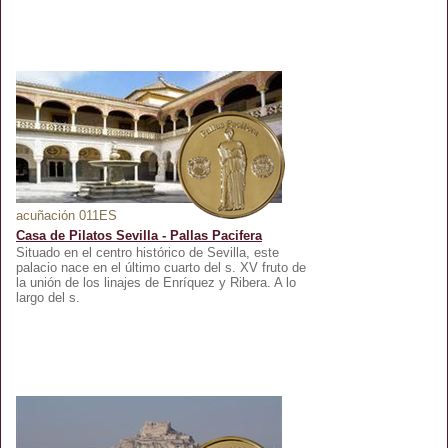
acuñación 011ES
Casa de Pilatos Sevilla - Pallas Pacifera
Situado en el centro histórico de Sevilla, este
palacio nace en el último cuarto del s. XV fruto de
la unión de los linajes de Enríquez y Ribera. A lo
largo del s.