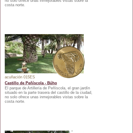
no solo ofrece unas inmejorables vistas sobre la
costa norte.
acuñación 015ES
Castillo de Peňíscola - Búho
El parque de Artillería de Peñíscola, el gran jardín
situado en la parte trasera del castillo de la ciudad,
no solo ofrece unas inmejorables vistas sobre la
costa norte.