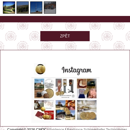
ZPĚT
Copyright © 2026 CMQC |
Evidence
|
Realizace Schneedorfer Technologies