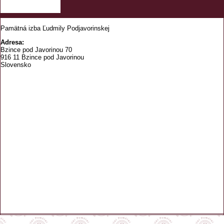
Pamätná izba Ľudmily Podjavorinskej
Adresa:
Bzince pod Javorinou 70
916 11 Bzince pod Javorinou
Slovensko