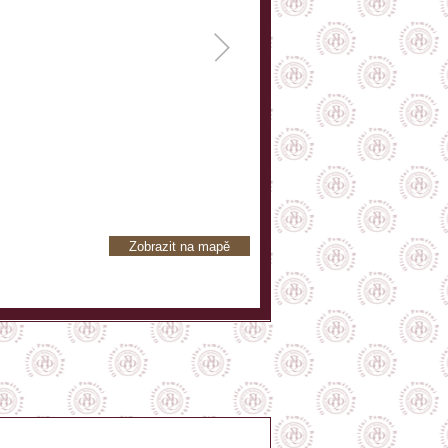
Zobrazit na mapě