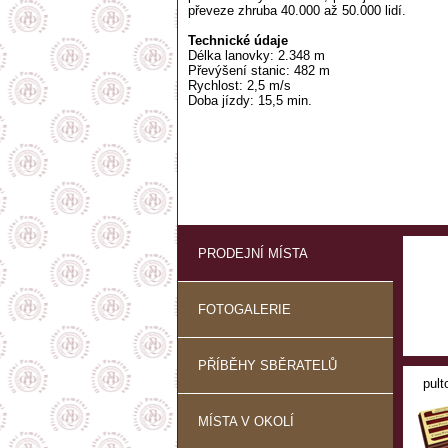
převeze zhruba 40.000 až 50.000 lidí.
Technické údaje
Délka lanovky: 2.348 m
Převýšení stanic: 482 m
Rychlost: 2,5 m/s
Doba jízdy: 15,5 min.
Telefonní čísla
Lanovka, stanice Krupka - Bohosudov: 417 
Restaurace Komáří vížka: 417 861 348
Provozní doba
9.30, 10.30, 11.30, 12.30, 13.30, 14.30, 15.3
V období 1.1. - 31.3. je lanovka v provozu 
tohoto množství osob doplaceno.
PRODEJNÍ MÍSTA
FOTOGALERIE
PŘÍBĚHY SBĚRATELŮ
pult
MÍSTA V OKOLÍ