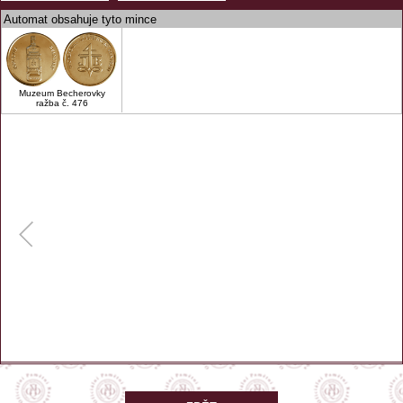
Automat obsahuje tyto mince
Muzeum Becherovky
ražba č. 476