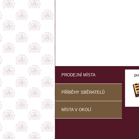
PRODEJNÍ MÍSTA
pu
PŘÍBĚHY SBĚRATELŮ
MÍSTA V OKOLÍ