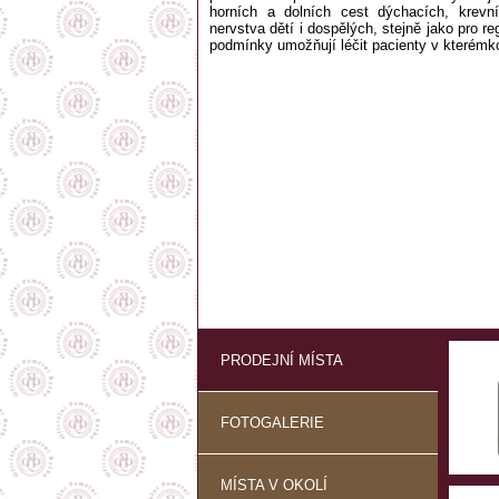
horních a dolních cest dýchacích, krevn
nervstva dětí i dospělých, stejně jako pro re
podmínky umožňují léčit pacienty v kterémko
PRODEJNÍ MÍSTA
FOTOGALERIE
MÍSTA V OKOLÍ