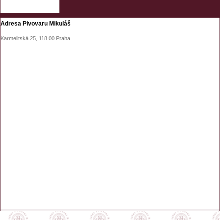
Adresa Pivovaru Mikuláš
Karmelitská 25, 118 00 Praha