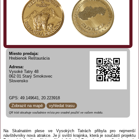
Miesto predaja:
Hrebienok Reštaurácia
Adresa:
Vysoké Tatry 48
062 01 Starý Smokovec
Slovensko
GPS: 49.149641, 20.223918
Zobrazit na mapě
vyhledat trasu
QR kód obsahuje souřadnice místa pro snadné použití ve vašem mobilu.
Na Skalnatém plese ve Vysokých Tatrách přibyla pro nejmenší
návštěvníky nová atrakce. Je jí sviští krajinka, která je součástí projektu