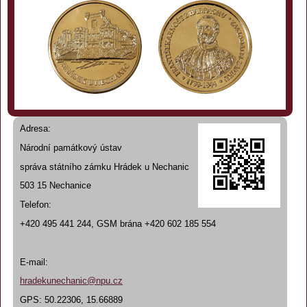
Adresa:
Národní památkový ústav
správa státního zámku Hrádek u Nechanic
503 15 Nechanice
Telefon:
+420 495 441 244, GSM brána +420 602 185 554
E-mail:
hradekunechanic@npu.cz
GPS: 50.22306, 15.66889