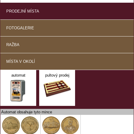
PRODEJNÍ MÍSTA
FOTOGALERIE
RAŽBA
MÍSTA V OKOLÍ
automat
pultový prodej
Automat obsahuje tyto mince