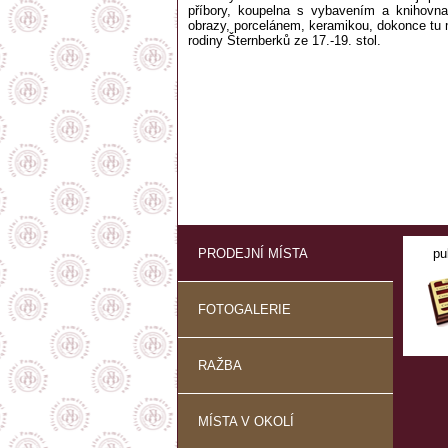
příbory, koupelna s vybavením a knihovn
obrazy, porcelánem, keramikou, dokonce tu m
rodiny Šternberků ze 17.-19. stol.
PRODEJNÍ MÍSTA
pu
FOTOGALERIE
RAŽBA
MÍSTA V OKOLÍ