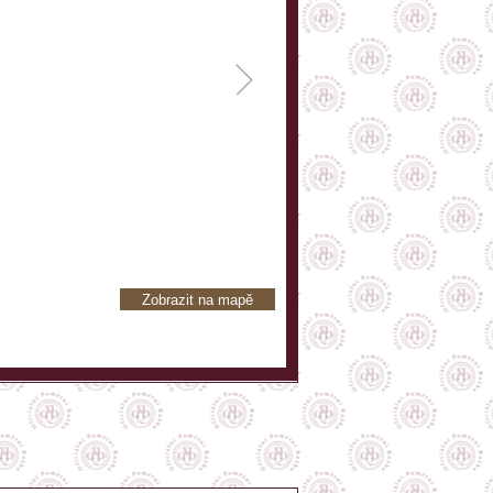
Zobrazit na mapě