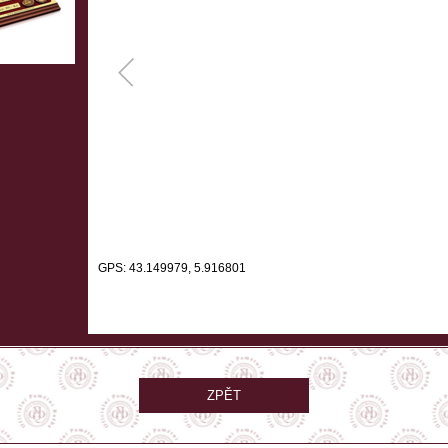
GPS: 43.149979, 5.916801
ZPĚT