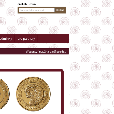
english
česky
podmínky
pro partnery
předchozí položka
další položka