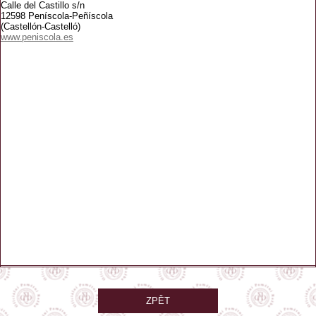
Calle del Castillo s/n
12598 Peníscola-Peñíscola
(Castellón-Castelló)
www.peniscola.es
ZPĚT