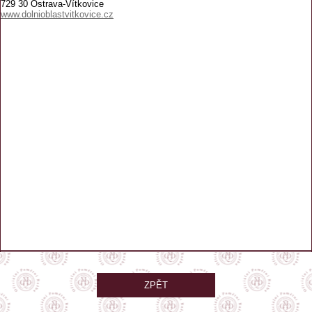
729 30 Ostrava-Vítkovice
www.dolnioblastvitkovice.cz
ZPĚT